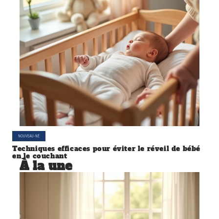
NOUVEAU-NÉ
Techniques efficaces pour éviter le réveil de bébé
en le couchant
À la une