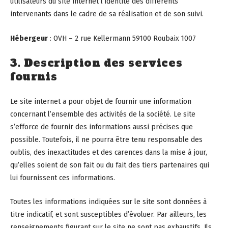
utilisateurs du site internet l’identité des différents
intervenants dans le cadre de sa réalisation et de son suivi.
Hébergeur
: OVH – 2 rue Kellermann 59100 Roubaix 1007
3. Description des services
fournis
Le site internet a pour objet de fournir une information
concernant l’ensemble des activités de la société. Le site
s’efforce de fournir des informations aussi précises que
possible. Toutefois, il ne pourra être tenu responsable des
oublis, des inexactitudes et des carences dans la mise à jour,
qu’elles soient de son fait ou du fait des tiers partenaires qui
lui fournissent ces informations.
Toutes les informations indiquées sur le site sont données à
titre indicatif, et sont susceptibles d’évoluer. Par ailleurs, les
renseignements figurant sur le site ne sont pas exhaustifs. Ils