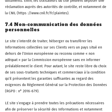
documents. Enfin, les Utilisateurs du site peuvent déposer une
réclamation auprès des autorités de contrôle, et notamment de
la CNIL (https ://www.cnil.fr/fr/plaintes).
7.4 Non-communication des données
personnelles
Le site s’interdit de traiter, héberger ou transférer les
Informations collectées sur ses Clients vers un pays situé en
dehors de l’Union européenne ou reconnu comme « non
adéquat » par la Commission européenne sans en informer
préalablement le client. Pour autant, le site reste libre du choix
de ses sous-traitants techniques et commerciaux à la condition
qu’il présentent les garanties suffisantes au regard des
exigences du Règlement Général sur la Protection des Données
(RGPD : n° 2016-679).
LE site s’engage à prendre toutes les précautions nécessaires
afin de préserver la sécurité des Informations et notamment