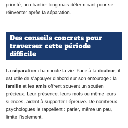
priorité, un chantier long mais déterminant pour se
réinventer après la séparation.
Des conseils concrets pour
traverser cette période
difficile
La
séparation
chamboule la vie. Face à la
douleur
, il
est utile de s’appuyer d’abord sur son entourage : la
famille
et les
amis
offrent souvent un soutien
précieux. Leur présence, leurs mots ou même leurs
silences, aident à supporter l’épreuve. De nombreux
psychologues le rappellent : parler, même un peu,
limite l’isolement.