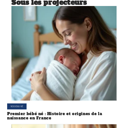
Sous les projecteurs
NOUVEAU-NÉ
Premier bébé né : Histoire et origines de la
naissance en France