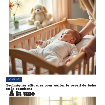
NOUVEAU-NÉ
Techniques efficaces pour éviter le réveil de bébé
en le couchant
À la une