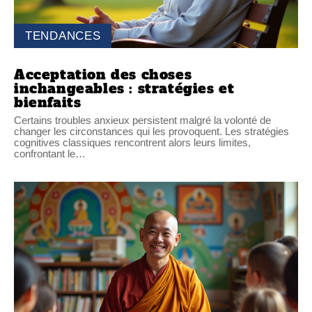
TENDANCES
Acceptation des choses
inchangeables : stratégies et
bienfaits
Certains troubles anxieux persistent malgré la volonté de
changer les circonstances qui les provoquent. Les stratégies
cognitives classiques rencontrent alors leurs limites,
confrontant le
…