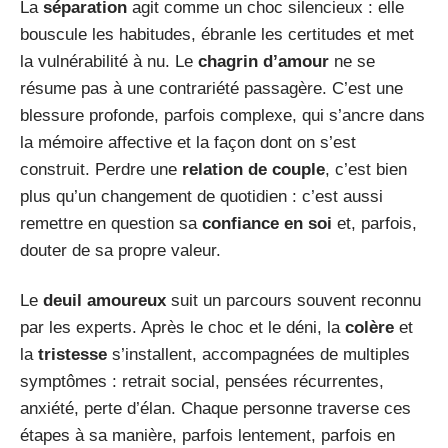
La
séparation
agit comme un choc silencieux : elle
bouscule les habitudes, ébranle les certitudes et met
la vulnérabilité à nu. Le
chagrin d’amour
ne se
résume pas à une contrariété passagère. C’est une
blessure profonde, parfois complexe, qui s’ancre dans
la mémoire affective et la façon dont on s’est
construit. Perdre une
relation de couple
, c’est bien
plus qu’un changement de quotidien : c’est aussi
remettre en question sa
confiance en soi
et, parfois,
douter de sa propre valeur.
Le
deuil amoureux
suit un parcours souvent reconnu
par les experts. Après le choc et le déni, la
colère
et
la
tristesse
s’installent, accompagnées de multiples
symptômes : retrait social, pensées récurrentes,
anxiété, perte d’élan. Chaque personne traverse ces
étapes à sa manière, parfois lentement, parfois en