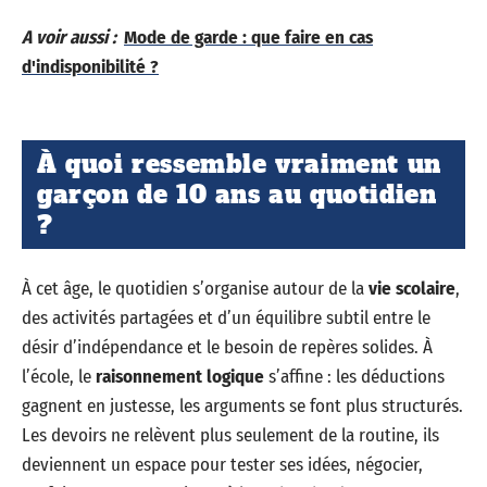
A voir aussi :
Mode de garde : que faire en cas
d'indisponibilité ?
À quoi ressemble vraiment un
garçon de 10 ans au quotidien
?
À cet âge, le quotidien s’organise autour de la
vie scolaire
,
des activités partagées et d’un équilibre subtil entre le
désir d’indépendance et le besoin de repères solides. À
l’école, le
raisonnement logique
s’affine : les déductions
gagnent en justesse, les arguments se font plus structurés.
Les devoirs ne relèvent plus seulement de la routine, ils
deviennent un espace pour tester ses idées, négocier,