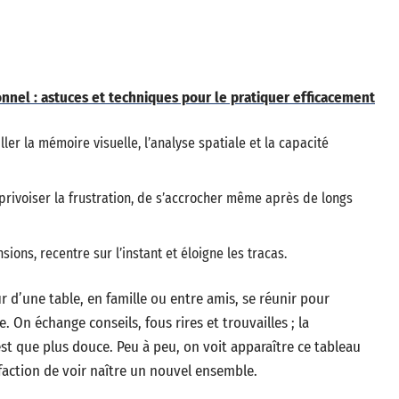
nnel : astuces et techniques pour le pratiquer efficacement
ller la mémoire visuelle, l’analyse spatiale et la capacité
rivoiser la frustration, de s’accrocher même après de longs
ions, recentre sur l’instant et éloigne les tracas.
ur d’une table, en famille ou entre amis, se réunir pour
. On échange conseils, fous rires et trouvailles ; la
est que plus douce. Peu à peu, on voit apparaître ce tableau
faction de voir naître un nouvel ensemble.