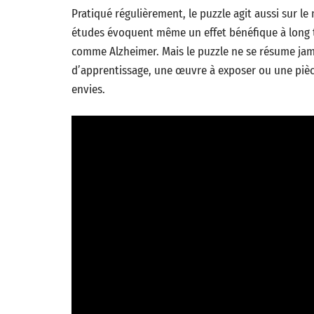
Pratiqué régulièrement, le puzzle agit aussi sur le 
études évoquent même un effet bénéfique à long te
comme Alzheimer. Mais le puzzle ne se résume jamai
d’apprentissage, une œuvre à exposer ou une pièce
envies.