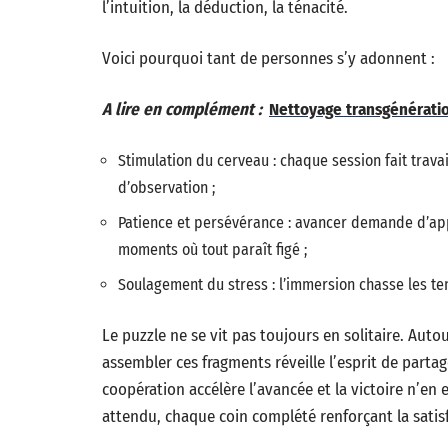
l’intuition, la déduction, la ténacité.
Voici pourquoi tant de personnes s’y adonnent :
A lire en complément :
Nettoyage transgénératio
Stimulation du cerveau : chaque session fait travai
d’observation ;
Patience et persévérance : avancer demande d’app
moments où tout paraît figé ;
Soulagement du stress : l’immersion chasse les tens
Le puzzle ne se vit pas toujours en solitaire. Auto
assembler ces fragments réveille l’esprit de partage
coopération accélère l’avancée et la victoire n’en 
attendu, chaque coin complété renforçant la satis