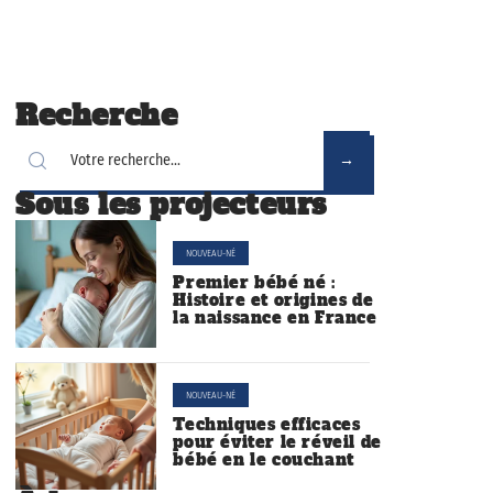
Recherche
Sous les projecteurs
NOUVEAU-NÉ
Premier bébé né :
Histoire et origines de
la naissance en France
NOUVEAU-NÉ
Techniques efficaces
pour éviter le réveil de
bébé en le couchant