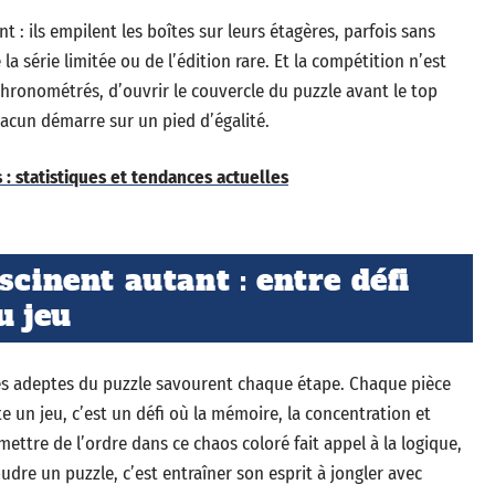
 : ils empilent les boîtes sur leurs étagères, parfois sans
e la série limitée ou de l’édition rare. Et la compétition n’est
chronométrés, d’ouvrir le couvercle du puzzle avant le top
hacun démarre sur un pied d’égalité.
: statistiques et tendances actuelles
scinent autant : entre défi
u jeu
les adeptes du puzzle savourent chaque étape. Chaque pièce
te un jeu, c’est un défi où la mémoire, la concentration et
ttre de l’ordre dans ce chaos coloré fait appel à la logique,
oudre un puzzle, c’est entraîner son esprit à jongler avec