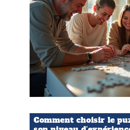
Comment choisir le puzz
son niveau d’expérienc