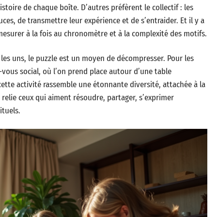
istoire de chaque boîte. D’autres préfèrent le collectif : les
uces, de transmettre leur expérience et de s’entraider. Et il y a
esurer à la fois au chronomètre et à la complexité des motifs.
 les uns, le puzzle est un moyen de décompresser. Pour les
z-vous social, où l’on prend place autour d’une table
ette activité rassemble une étonnante diversité, attachée à la
relie ceux qui aiment résoudre, partager, s’exprimer
ituels.