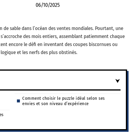
06/10/2025
in de sable dans l’océan des ventes mondiales. Pourtant, une
 s’accroche des mois entiers, assemblant patiemment chaque
entent encore le défi en inventant des coupes biscornues ou
 logique et les nerfs des plus obstinés.
Comment choisir le puzzle idéal selon ses
envies et son niveau d’expérience
es