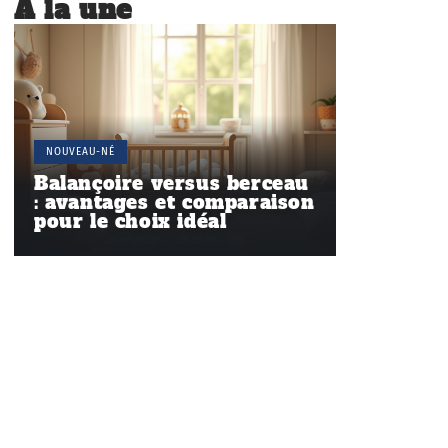
À la une
NOUVEAU-NÉ
Balançoire versus berceau
: avantages et comparaison
pour le choix idéal