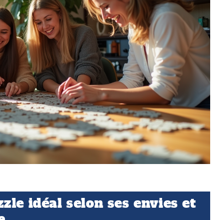
le idéal selon ses envies et
e