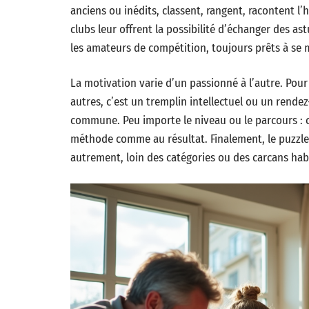
anciens ou inédits, classent, rangent, racontent l’h
clubs leur offrent la possibilité d’échanger des ast
les amateurs de compétition, toujours prêts à se m
La motivation varie d’un passionné à l’autre. Pour
autres, c’est un tremplin intellectuel ou un rende
commune. Peu importe le niveau ou le parcours : c
méthode comme au résultat. Finalement, le puzzle 
autrement, loin des catégories ou des carcans hab