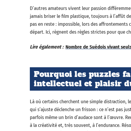
D’autres amateurs vivent leur passion différemment
jamais briser le film plastique, toujours à l’affût d
pas en reste : impossible, lors des affrontements 
départ. Ici, règnent des règles strictes pour que c
Lire également :
Nombre de Suédois vivant seuls 
Pourquoi les puzzles fa
intellectuel et plaisir d
Là où certains cherchent une simple distraction, 
qui s’ajuste déclenche un frisson : ce n’est pas jus
parfois même un brin d’audace sont à l’œuvre. Reme
à la créativité et, très souvent, à l’endurance. Rés