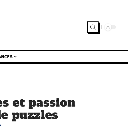
ANCES
es et passion
e puzzles